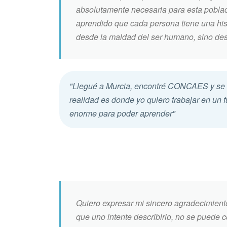
absolutamente necesaria para esta poblac
aprendido que cada persona tiene una histo
desde la maldad del ser humano, sino desd
"Llegué a Murcia, encontré CONCAES y se m
realidad es donde yo quiero trabajar en un 
enorme para poder aprender"
Quiero expresar mi sincero agradecimiento
que uno intente describirlo, no se pued