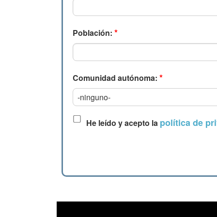
*
Población:
*
Comunidad autónoma:
política de pr
He leído y acepto la