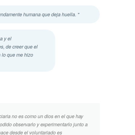
fundamente humana que deja huella. "
 y el
s, de creer que el
 lo que me hizo
iaria no es como un dios en el que hay
podido observarlo y experimentarlo junto a
 hace desde el voluntariado es