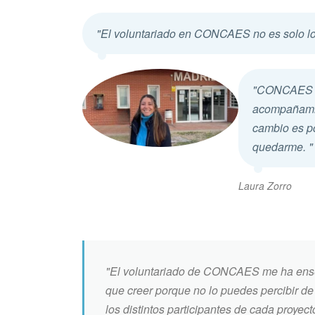
"El voluntariado en CONCAES no es solo lo 
"CONCAES es
acompañamien
cambio es p
quedarme. "
Laura Zorro
"El voluntariado de CONCAES me ha enseña
que creer porque no lo puedes percibir de 
los distintos participantes de cada proyec