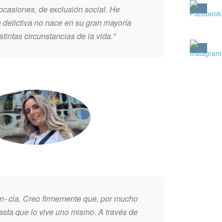
casiones, de exclusión social. He
a delictiva no nace en su gran mayoría
intas circunstancias de la vida."
en- cia. Creo firmemente que, por mucho
sta que lo vive uno mismo. A través de