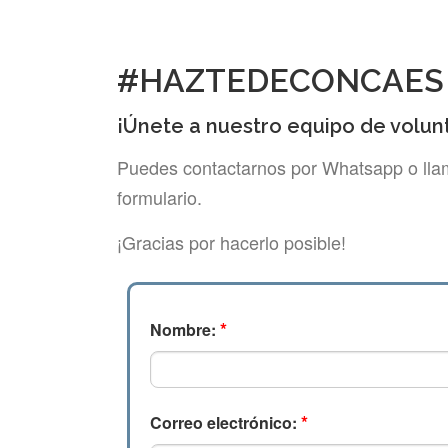
#HAZTEDECONCAES
¡Únete a nuestro equipo de volunt
Puedes contactarnos por Whatsapp o llam
formulario.
¡Gracias por hacerlo posible!
*
Nombre:
*
Correo electrónico: