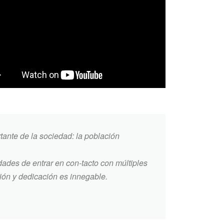
tante de la sociedad: la población
dades de entrar en con-tacto con múltiples
ión y dedicación es innegable.