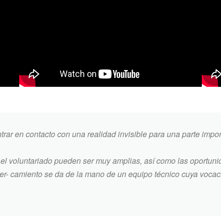
ar en contacto con una realidad invisible para una parte impor
e el voluntariado pueden ser muy amplias, así como las oportuni
acer- camiento se da de la mano de un equipo técnico cuya vocac