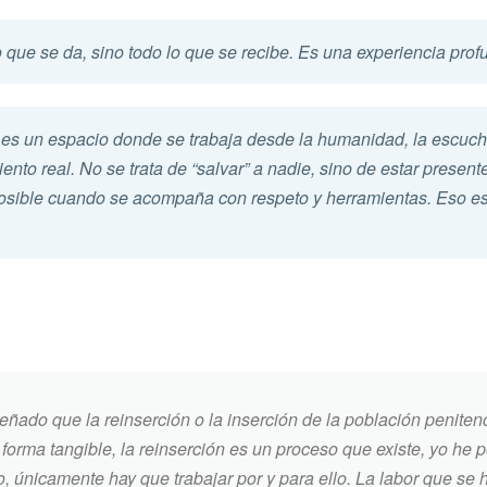
que se da, sino todo lo que se recibe. Es una experiencia pro
 un espacio donde se trabaja desde la humanidad, la escucha
to real. No se trata de “salvar” a nadie, sino de estar presente
osible cuando se acompaña con respeto y herramientas. Eso es
do que la reinserción o la inserción de la población penitenc
forma tangible, la reinserción es un proceso que existe, yo he 
to, únicamente hay que trabajar por y para ello. La labor que se