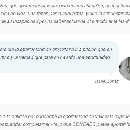
ión, que desgraciadamente, está en una situación, en muchas o
ria de vida, una razón por la cual actúa, y que la circunstanci
e su incapacidad por no saber actuar de otro modo ante las dist
e dio la oportunidad de empezar a ir a prisión que en
futuro y la verdad que para mí ha sido una oportunidad
Isabel López
 a la entidad por brindarme la oportunidad de vivir esta experi
e comprender completamen- te lo que CONCAES puede aportar ha