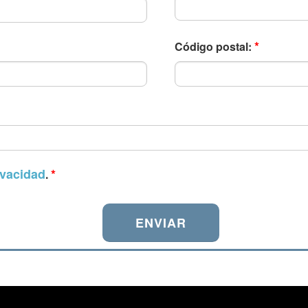
*
Código postal:
ivacidad
*
.