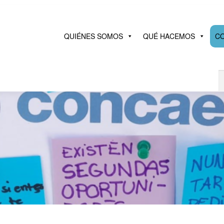
QUIÉNES SOMOS
QUÉ HACEMOS
C
B