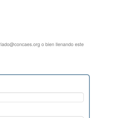
riado@concaes.org o bien llenando este